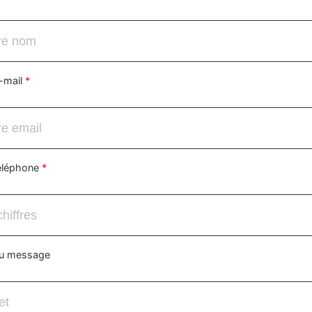
-mail
*
téléphone
*
du message