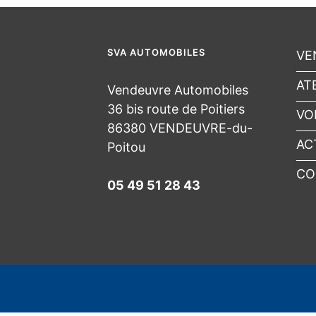
SVA AUTOMOBILES
VE
AT
Vendeuvre Automobiles
36 bis route de Poitiers
VO
86380 VENDEUVRE-du-
AC
Poitou
CO
05 49 51 28 43