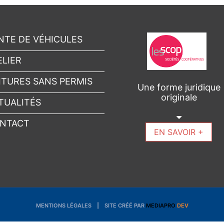
NTE DE VÉHICULES
ELIER
ITURES SANS PERMIS
Une forme juridique
originale
TUALITÉS
NTACT
EN SAVOIR +
MENTIONS LÉGALES
SITE CRÉÉ PAR
MEDIAPRO
DEV