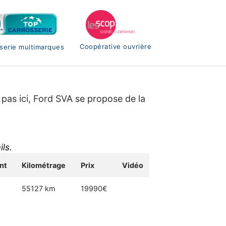
Coopérative ouvrière
serie multimarques
 pas ici, Ford SVA se propose de la
ls.
nt
Kilométrage
Prix
Vidéo
55127 km
19990€